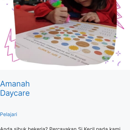
Amanah
Daycare
Pelajari
Anda sibuk bekerja? Percayakan Si Kecil pada kami,