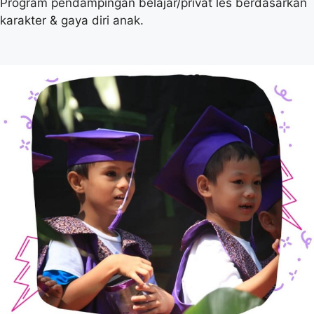
Program pendampingan belajar/privat les berdasarkan
karakter & gaya diri anak.