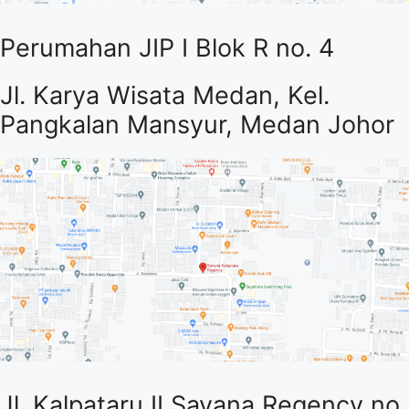
Perumahan JIP I Blok R no. 4
Jl. Karya Wisata Medan, Kel.
Pangkalan Mansyur, Medan Johor
Jl. Kalpataru II Savana Regency no.