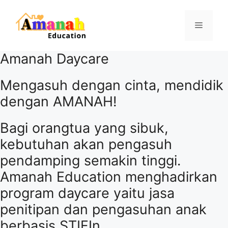
Skip
to
Menu
content
Amanah Daycare
Mengasuh dengan cinta, mendidik
dengan AMANAH!
Bagi orangtua yang sibuk,
kebutuhan akan pengasuh
pendamping semakin tinggi.
Amanah Education menghadirkan
program daycare yaitu jasa
penitipan dan pengasuhan anak
berbasis STIFIn.