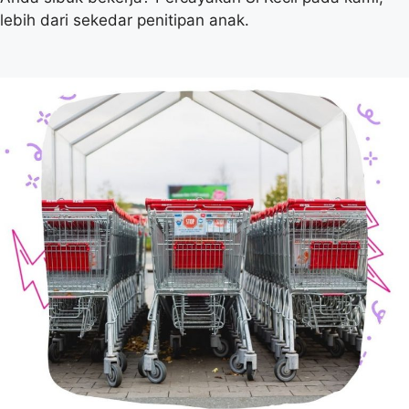
lebih dari sekedar penitipan anak.