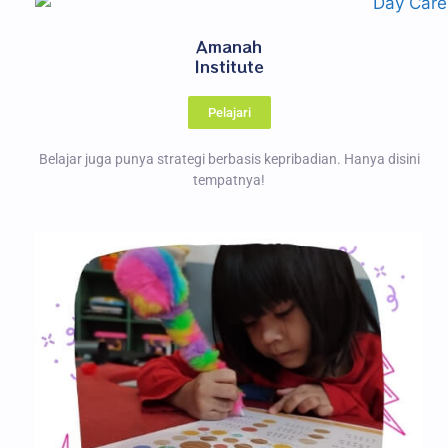
Amanah
Institute
Pelajari
Belajar juga punya strategi berbasis kepribadian. Hanya disini
tempatnya!