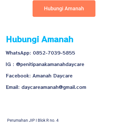
Hubungi Amanah
Hubungi Amanah
WhatsApp: 0852-7039-5855
IG : @penitipanakamanahdaycare
Facebook: Amanah Daycare
Email: daycareamanah@gmail.com
Perumahan JIP I Blok R no. 4