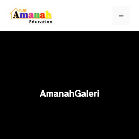
AmanahGaleri