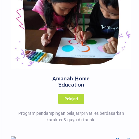
Amanah Home
Education
Pelajari
Program pendampingan belajar/privat les berdasarkan
karakter & gaya diri anak.